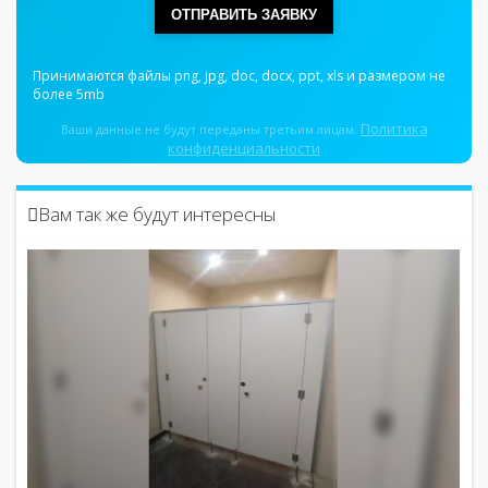
ОТПРАВИТЬ ЗАЯВКУ
Принимаются файлы png, jpg, doc, docx, ppt, xls и размером не
более 5mb
Политика
Ваши данные не будут переданы третьим лицам.
конфиденциальности
Вам так же будут интересны