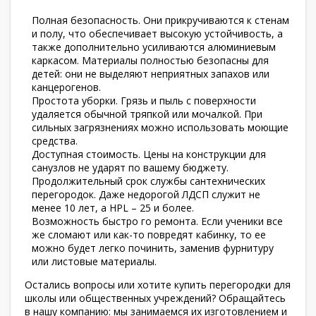
Полная безопасность. Они прикручиваются к стенам
и полу, что обеспечивает высокую устойчивость, а
также дополнительно усиливаются алюминиевым
каркасом. Материалы полностью безопасны для
детей: они не выделяют неприятных запахов или
канцерогенов.
Простота уборки. Грязь и пыль с поверхности
удаляется обычной тряпкой или мочалкой. При
сильных загрязнениях можно использовать моющие
средства.
Доступная стоимость. Цены на конструкции для
санузлов не ударят по вашему бюджету.
Продолжительный срок службы сантехнических
перегородок. Даже недорогой ЛДСП служит не
менее 10 лет, а HPL – 25 и более.
Возможность быстро го ремонта. Если ученики все
же сломают или как-то повредят кабинку, то ее
можно будет легко починить, заменив фурнитуру
или листовые материалы.
Остались вопросы или хотите купить перегородки для
школы или общественных учреждений? Обращайтесь
в нашу компанию: мы занимаемся их изготовлением и