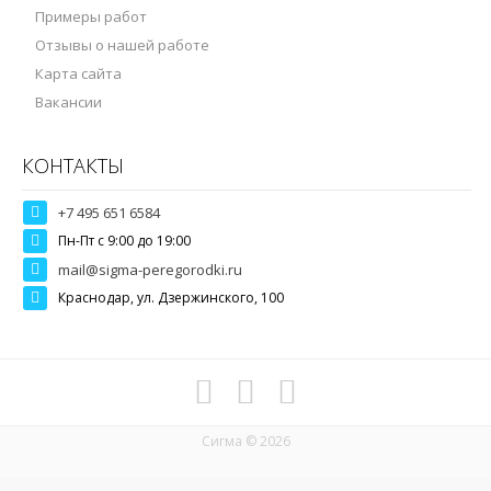
Примеры работ
Отзывы о нашей работе
Карта сайта
Вакансии
КОНТАКТЫ
+7 495 651 6584
Пн-Пт c 9:00 до 19:00
mail@sigma-peregorodki.ru
Краснодар, ул. Дзержинского, 100
Сигма © 2026