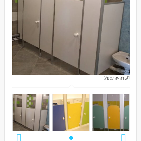
ить
Увеличить