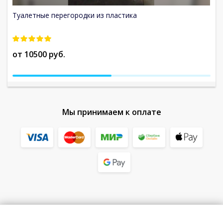
Туалетные перегородки из пластика
Ту
от 10500 руб.
от
Мы принимаем к оплате