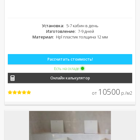
Установка:
5-7 кабин в день
Изготовление:
7-9 дней
Материал:
Hpl пластик толщина 12 мм
Рассчитать стоимость!
Есть на складе
Онлайн калькулятор
10500
от
р./м2