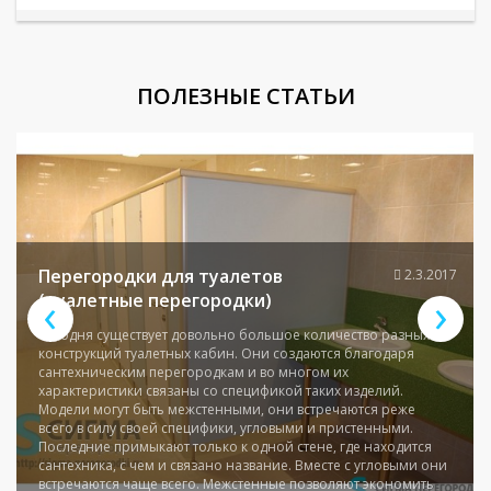
ПОЛЕЗНЫЕ СТАТЬИ
Перегородки для туалетов
2.3.2017
‹
›
(туалетные перегородки)
Сегодня существует довольно большое количество разных
конструкций туалетных кабин. Они создаются благодаря
сантехническим перегородкам и во многом их
характеристики связаны со спецификой таких изделий.
Модели могут быть межстенными, они встречаются реже
всего в силу своей специфики, угловыми и пристенными.
Последние примыкают только к одной стене, где находится
сантехника, с чем и связано название. Вместе с угловыми они
встречаются чаще всего. Межстенные позволяют экономить