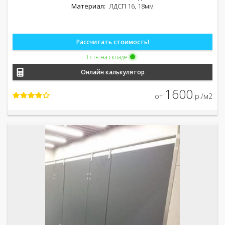
Материал:
ЛДСП 16, 18мм
Рассчитать стоимость!
Есть на складе
Онлайн калькулятор
1600
от
р./м2