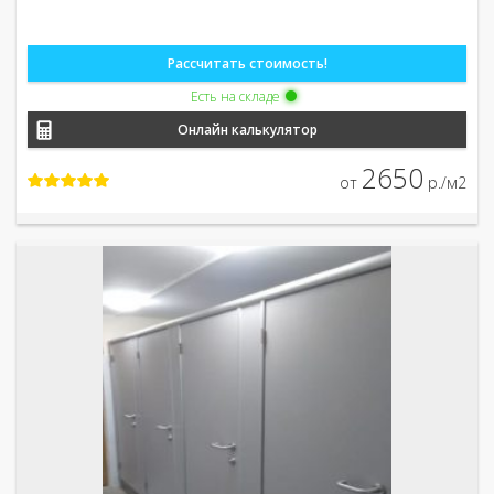
Рассчитать стоимость!
Есть на складе
Онлайн калькулятор
2650
от
р./м2