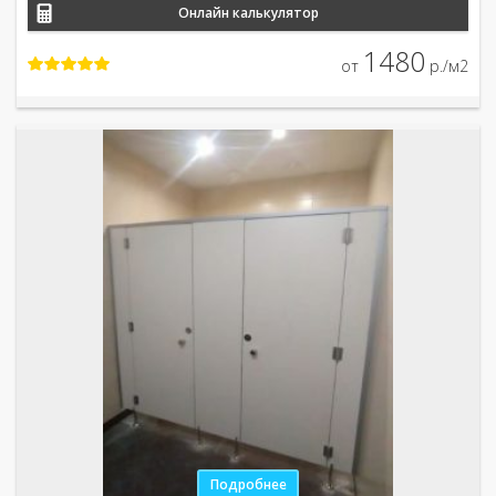
Онлайн калькулятор
1480
от
р./м2
Подробнее