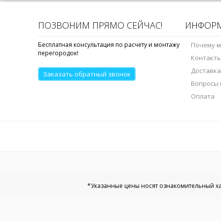
ПОЗВОНИМ ПРЯМО СЕЙЧАС!
ИНФОР
Бесплатная консультация по расчету и монтажу
Почему 
перегородок!
Контакт
Доставка
Заказать обратный звонок
Вопросы 
Оплата
*Указанные цены носят ознакомительный хар