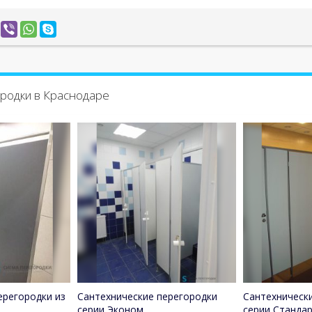
родки в Краснодаре
ерегородки из
Сантехнические перегородки
Сантехническ
серии Эконом
серии Станда