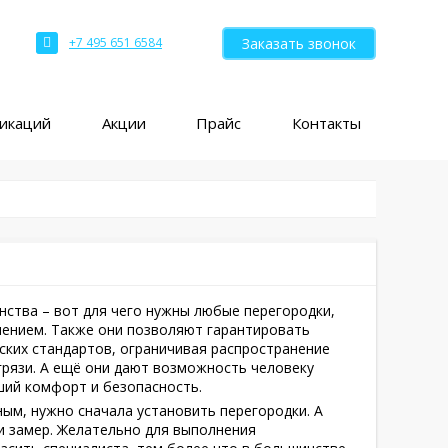
Заказать звонок
+7 495 651 6584
ликаций
Акции
Прайс
Контакты
нства – вот для чего нужны любые перегородки,
ючением. Также они позволяют гарантировать
ских стандартов, ограничивая распространение
грязи. А ещё они дают возможность человеку
ший комфорт и безопасность.
ым, нужно сначала установить перегородки. А
и замер. Желательно для выполнения