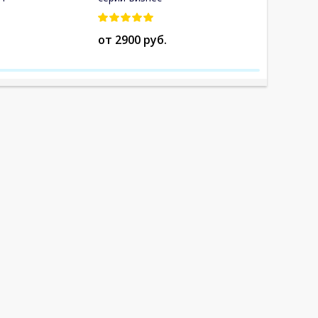
от 2900 руб.
от 10500