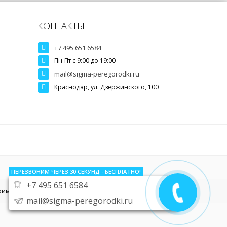
КОНТАКТЫ
+7 495 651 6584
Пн-Пт c 9:00 до 19:00
mail@sigma-peregorodki.ru
Краснодар, ул. Дзержинского, 100
ПЕРЕЗВОНИМ ЧЕРЕЗ 30
СЕКУНД
- БЕСПЛАТНО!
+7 495 651 6584
тоимости звоните по телефону
+7 495 651 6584
mail@sigma-peregorodki.ru