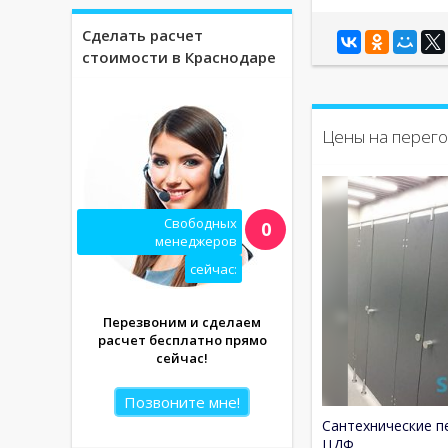
Сделать расчет
стоимости в Краснодаре
Цены на перего
Свободных
0
менеджеров
сейчас:
Перезвоним и сделаем
расчет бесплатно прямо
сейчас!
Позвоните мне!
Сантехнические п
ЦДФ