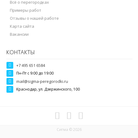
Всё о перегородках
Примеры работ
Отзывы о нашей работе
Карта сайта
Вакансии
КОНТАКТЫ
+7 495 651 6584
Пн-Пт c 9:00 до 19:00
mail@sigma-peregorodki.ru
Краснодар, ул. Дзержинского, 100
Сигма © 2026