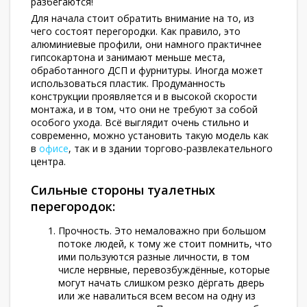
разбегаются!
Для начала стоит обратить внимание на то, из
чего состоят перегородки. Как правило, это
алюминиевые профили, они намного практичнее
гипсокартона и занимают меньше места,
обработанного ДСП и фурнитуры. Иногда может
использоваться пластик. Продуманность
конструкции проявляется и в высокой скорости
монтажа, и в том, что они не требуют за собой
особого ухода. Всё выглядит очень стильно и
современно, можно установить такую модель как
в
офисе
, так и в здании торгово-развлекательного
центра.
Сильные стороны туалетных
перегородок:
Прочность. Это немаловажно при большом
потоке людей, к тому же стоит помнить, что
ими пользуются разные личности, в том
числе нервные, перевозбуждённые, которые
могут начать слишком резко дёргать дверь
или же навалиться всем весом на одну из