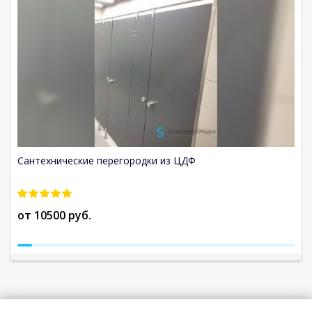
Сантехнические перегородки из ЦДФ
С
от 10500 руб.
о