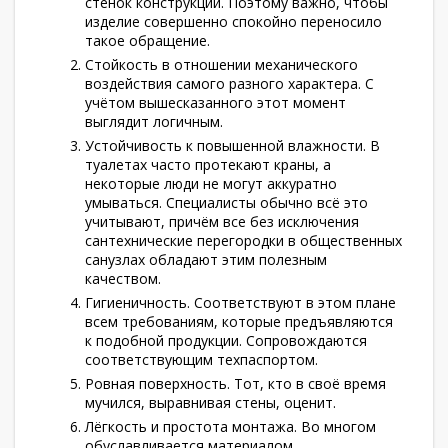
стенок конструкции. Поэтому важно, чтобы
изделие совершенно спокойно переносило
такое обращение.
Стойкость в отношении механического
воздействия самого разного характера. С
учётом вышесказанного этот момент
выглядит логичным.
Устойчивость к повышенной влажности. В
туалетах часто протекают краны, а
некоторые люди не могут аккуратно
умываться. Специалисты обычно всё это
учитывают, причём все без исключения
сантехнические перегородки в общественных
санузлах обладают этим полезным
качеством.
Гигиеничность. Соответствуют в этом плане
всем требованиям, которые предъявляются
к подобной продукции. Сопровождаются
соответствующим техпаспортом.
Ровная поверхность. Тот, кто в своё время
мучился, выравнивая стены, оценит.
Лёгкость и простота монтажа. Во многом
обуславливается материалом.