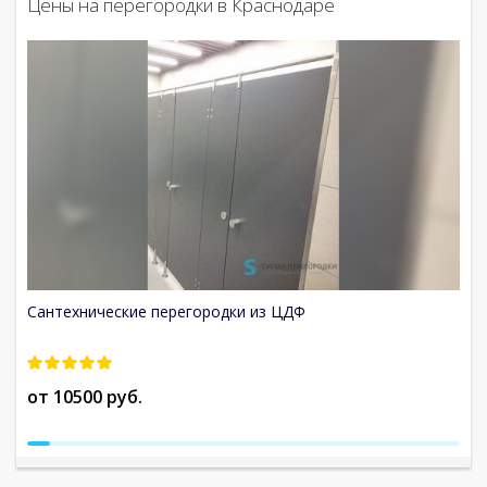
Цены на перегородки в Краснодаре
Сантехнические перегородки из ЦДФ
С
от 10500 руб.
о