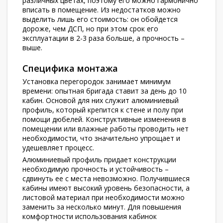
различных цветах, поэтому его можно гармонично
вписать в помещение. Из недостатков можно
выделить лишь его стоимость: он обойдется
дороже, чем ДСП, но при этом срок его
эксплуатации в 2-3 раза больше, а прочность –
выше.
Специфика монтажа
Установка перегородок занимает минимум
времени: опытная бригада ставит за день до 10
кабин. Основой для них служит алюминиевый
профиль, который крепится к стене и полу при
помощи дюбелей. Конструктивные изменения в
помещении или влажные работы проводить нет
необходимости, что значительно упрощает и
удешевляет процесс.
Алюминиевый профиль придает конструкции
необходимую прочность и устойчивость –
сдвинуть ее с места невозможно. Получившиеся
кабины имеют высокий уровень безопасности, а
листовой материал при необходимости можно
заменить за несколько минут. Для повышения
комфортности использования кабинок