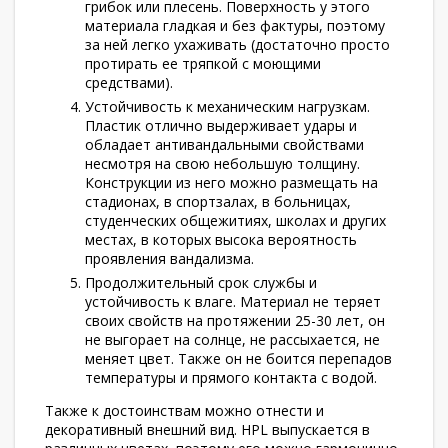
грибок или плесень. Поверхность у этого
материала гладкая и без фактуры, поэтому
за ней легко ухаживать (достаточно просто
протирать ее тряпкой с моющими
средствами).
Устойчивость к механическим нагрузкам.
Пластик отлично выдерживает удары и
обладает антивандальными свойствами
несмотря на свою небольшую толщину.
Конструкции из него можно размещать на
стадионах, в спортзалах, в больницах,
студенческих общежитиях, школах и других
местах, в которых высока вероятность
проявления вандализма.
Продолжительный срок службы и
устойчивость к влаге. Материал не теряет
своих свойств на протяжении 25-30 лет, он
не выгорает на солнце, не рассыхается, не
меняет цвет. Также он не боится перепадов
температуры и прямого контакта с водой.
Также к достоинствам можно отнести и
декоративный внешний вид. HPL выпускается в