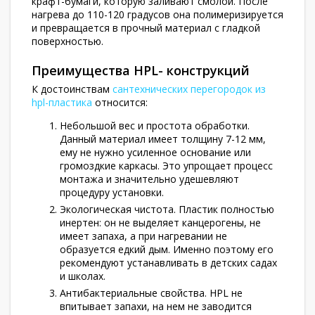
крафт-бумаги, которую заливают смолой. После
нагрева до 110-120 градусов она полимеризируется
и превращается в прочный материал с гладкой
поверхностью.
Преимущества HPL- конструкций
К достоинствам
сантехнических перегородок из
hpl-пластика
относится:
Небольшой вес и простота обработки.
Данный материал имеет толщину 7-12 мм,
ему не нужно усиленное основание или
громоздкие каркасы. Это упрощает процесс
монтажа и значительно удешевляют
процедуру установки.
Экологическая чистота. Пластик полностью
инертен: он не выделяет канцерогены, не
имеет запаха, а при нагревании не
образуется едкий дым. Именно поэтому его
рекомендуют устанавливать в детских садах
и школах.
Антибактериальные свойства. HPL не
впитывает запахи, на нем не заводится