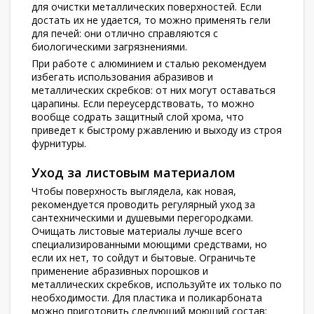
для очистки металлических поверхностей. Если
достать их не удается, то можно применять гели
для печей: они отлично справляются с
биологическими загрязнениями.
При работе с алюминием и сталью рекомендуем
избегать использования абразивов и
металлических скребков: от них могут оставаться
царапины. Если переусердствовать, то можно
вообще содрать защитный слой хрома, что
приведет к быстрому ржавлению и выходу из строя
фурнитуры.
Уход за листовым материалом
Чтобы поверхность выглядела, как новая,
рекомендуется проводить регулярный уход за
сантехническими и душевыми перегородками.
Очищать листовые материалы лучше всего
специализированными моющими средствами, но
если их нет, то сойдут и бытовые. Ограничьте
применение абразивных порошков и
металлических скребков, используйте их только по
необходимости. Для пластика и поликарбоната
можно приготовить следующий моющий состав: