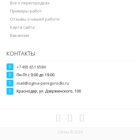
Всё о перегородках
Примеры работ
Отзывы о нашей работе
Карта сайта
Вакансии
КОНТАКТЫ
+7 495 651 6584
Пн-Пт c 9:00 до 19:00
mail@sigma-peregorodki.ru
Краснодар, ул. Дзержинского, 100
Сигма © 2026