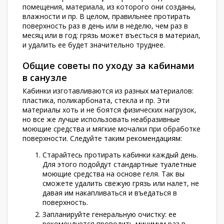
помещения, материала, из которого они созданы,
влажности и пр. В целом, правильнее протирать
поверхность раз в день или в неделю, чем раз в
месяц или в год: грязь может въесться в материал,
и удалить ее будет значительно труднее.
Общие советы по уходу за кабинами
в санузле
Кабинки изготавливаются из разных материалов:
пластика, поликарбоната, стекла и пр. Эти
материалы хоть и не боятся физических нагрузок,
но все же лучше использовать неабразивные
моющие средства и мягкие мочалки при обработке
поверхности. Следуйте таким рекомендациям:
Старайтесь протирать кабинки каждый день.
Для этого подойдут стандартные туалетные
моющие средства на основе геля. Так вы
сможете удалить свежую грязь или налет, не
давая им накапливаться и въедаться в
поверхность.
Запланируйте генеральную очистку: ее
рекомендуется проводить минимум раз в