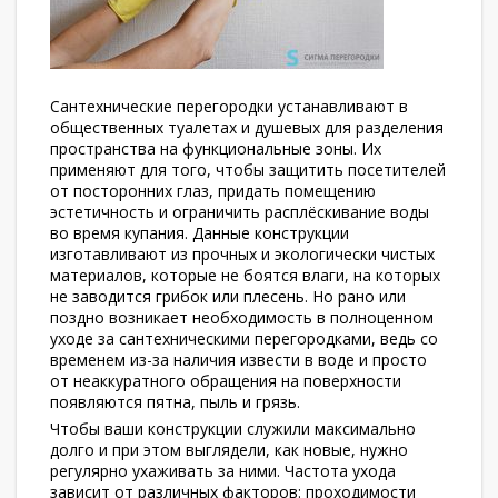
Сантехнические перегородки устанавливают в
общественных туалетах и душевых для разделения
пространства на функциональные зоны. Их
применяют для того, чтобы защитить посетителей
от посторонних глаз, придать помещению
эстетичность и ограничить расплёскивание воды
во время купания. Данные конструкции
изготавливают из прочных и экологически чистых
материалов, которые не боятся влаги, на которых
не заводится грибок или плесень. Но рано или
поздно возникает необходимость в полноценном
уходе за сантехническими перегородками, ведь со
временем из-за наличия извести в воде и просто
от неаккуратного обращения на поверхности
появляются пятна, пыль и грязь.
Чтобы ваши конструкции служили максимально
долго и при этом выглядели, как новые, нужно
регулярно ухаживать за ними. Частота ухода
зависит от различных факторов: проходимости