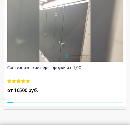
Сантехнические перегородки из ЦДФ
С
от 10500 руб.
о